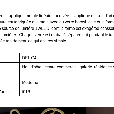
nier applique murale linéaire incurvée. L'applique murale d'art
re est fabriquée à la main avec du verre borosilicaté et la for
e source de lumière 1WLED, dont la forme est exagérée et assor
de lumières. Chaque verre est emballé séparément pendant le tran
lée rapidement, ce qui est très simple.
DEL G4
Hall d'hôtel, centre commercial, galerie, résidence 
Moderne
rticle :
I016