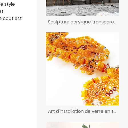
e style
et
e coût est
Sculpture acrylique transparente d'art
Art d'installation de verre en trois dimensions