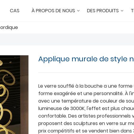
CAS
À PROPOS DE NOUS
DES PRODUITS
T
nordique
Applique murale de style 
Le verre soufflé à la bouche a une forme
forme exagérée et une personnalité. À l'i
avec une température de couleur de so
lumineuse de 3000K, l'effet est plus chau
confortable. Des artistes professionnels 
proposent des sculptures en verre sur m
prix compétitifs et se vendent bien dans