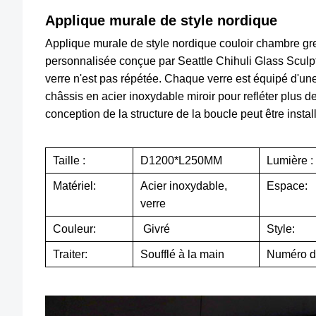
Applique murale de style nordique
Applique murale de style nordique couloir chambre gre
personnalisée conçue par Seattle Chihuli Glass Sculptu
verre n'est pas répétée. Chaque verre est équipé d'un
châssis en acier inoxydable miroir pour refléter plus 
conception de la structure de la boucle peut être instal
Taille :
D1200*L250MM
Lumière :
Matériel:
Acier inoxydable,
Espace:
verre
Couleur:
Givré
Style:
Traiter:
Soufflé à la main
Numéro d'a