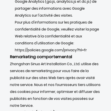
Google Analytics (ga.js, analytics.js et dc.js) de
partager des informations avec Google
Analytics sur l'activité des visites.
Pour plus d'informations sur les pratiques de
confidentialité de Google, veuillez visiter la page
Web relative à la confidentialité et aux
conditions d'utilisation de Google:
https://policies.google.com/privacy?hl=fr
Remarketing comportemental
Zhongshan Sinuo Art Installation Co., Ltd. utilise des
services de remarketing pour vous faire de la
publicité sur des sites Web tiers après avoir visité
notre service. Nous et nos fournisseurs tiers utilisons
des cookies pour informer, optimiser et diffuser des
publicités en fonction de vos visites passées sur
notre Service.