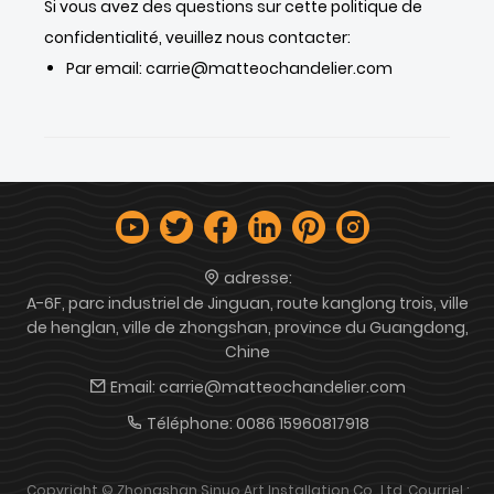
Si vous avez des questions sur cette politique de
confidentialité, veuillez nous contacter:
Par email: carrie@matteochandelier.com
adresse:
A-6F, parc industriel de Jinguan, route kanglong trois, ville
de henglan, ville de zhongshan, province du Guangdong,
Chine
Email:
carrie@matteochandelier.com
Téléphone:
0086 15960817918
Copyright © Zhongshan Sinuo Art Installation Co., Ltd. Courriel :