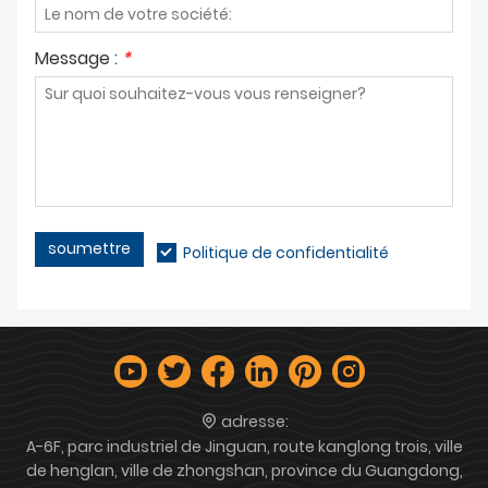
Message :
*
soumettre
Politique de confidentialité
adresse:
A-6F, parc industriel de Jinguan, route kanglong trois, ville
de henglan, ville de zhongshan, province du Guangdong,