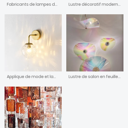
Fabricants de lampes de table - Vente en gros compétitive
Lustre décoratif moderne d'art de conception de bulle
Applique de mode et lampe de 15 ans
Lustre de salon en feuille de lotus en acrylique coloré