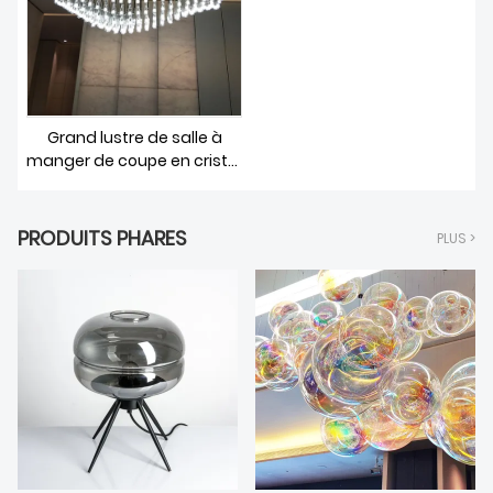
Grand lustre de salle à
manger de coupe en cristal
personnalisé de
conception paramétrique
créative de style moderne
PRODUITS PHARES
PLUS >