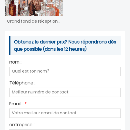
Grand fond de réception de hall d'hôtel personnalisé en verre de Murano
Obtenez le dernier prix? Nous répondrons dès
que possible (dans les 12 heures)
nom :
Téléphone :
Email :
*
entreprise :