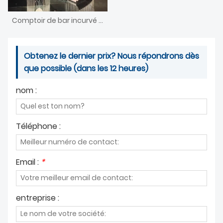
Comptoir de bar incurvé décoratif de conception unique de concepteur fait sur commande avec la lumière
Obtenez le dernier prix? Nous répondrons dès
que possible (dans les 12 heures)
nom :
Téléphone :
Email :
*
entreprise :