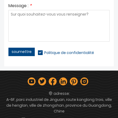
Message :
*
soumettre
Politique de confidentialité
adresse:
A-6F, parc industriel de Jinguan, route kanglong trois, ville
de henglan, ville de zhongshan, province du Guangdong,
Chine