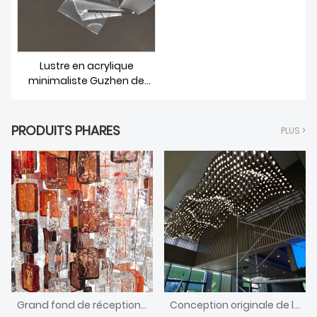
Lustre en acrylique
minimaliste Guzhen de
salle à manger moderne
de Villa Club
PRODUITS PHARES
PLUS >
Grand fond de réception de hall d'hôtel personnalisé en verre de Murano
Conception originale de lustre de style nordique de l'artiste