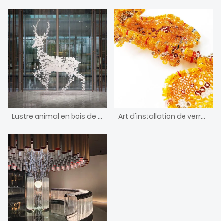
Lustre animal en bois de cerf acrylique fait main énorme/grand/géant personnalisé
Art d'installation de verre en trois dimensions