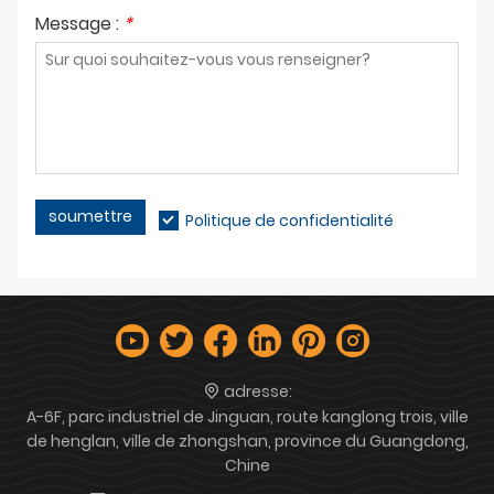
Message :
*
soumettre
Politique de confidentialité
adresse:
A-6F, parc industriel de Jinguan, route kanglong trois, ville
de henglan, ville de zhongshan, province du Guangdong,
Chine