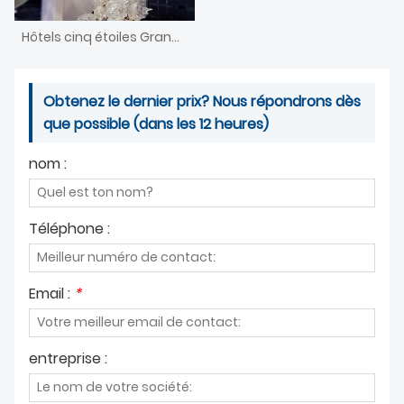
Hôtels cinq étoiles Grands arbres fruitiers en verre soufflé de Murano sur mesure
Obtenez le dernier prix? Nous répondrons dès
que possible (dans les 12 heures)
nom :
Téléphone :
Email :
*
entreprise :