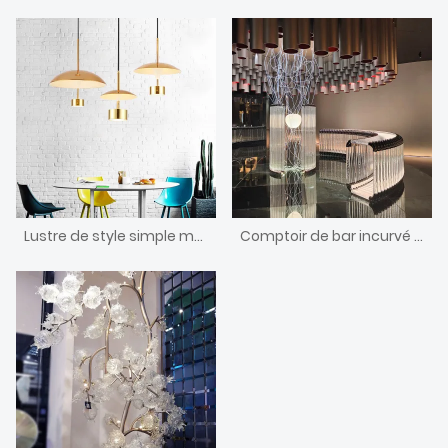
Lustre de style simple moderne personnalisé
Comptoir de bar incurvé décoratif de conception unique de concepteur fait sur commande avec la lumière