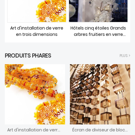
Art d'installation de verre
Hôtels cinq étoiles Grands
en trois dimensions
arbres fruitiers en verre
soufflé de Murano sur
mesure
PRODUITS PHARES
PLUS >
Art d'installation de verre en trois dimensions
Écran de diviseur de bloc de cristal de réception de grand hôtel de conception unique