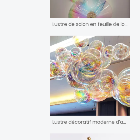
Lustre de salon en feuille de lotus en acrylique coloré
Lustre décoratif moderne d'art de conception de bulle