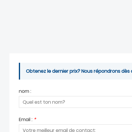
Obtenez le dernier prix? Nous répondrons dès q
nom :
Email :
*