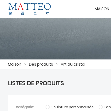
MAISON
Maison
>
Des produits
>
Art du cristal
LISTES DE PRODUITS
catégorie:
Sculpture personnalisée