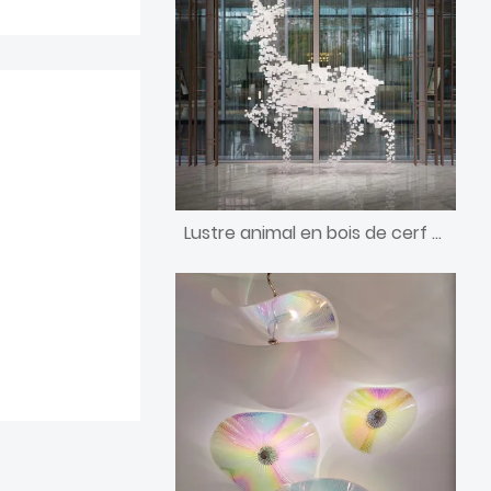
Lustre animal en bois de cerf acrylique fait main énorme/grand/géant personnalisé