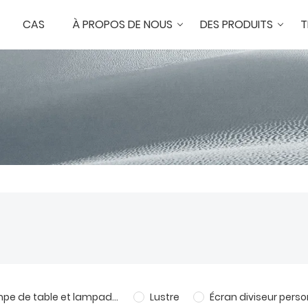
CAS
À PROPOS DE NOUS
DES PRODUITS
T
Lampe de table et lampadaire sur mesure
Lustre
Écran diviseur perso